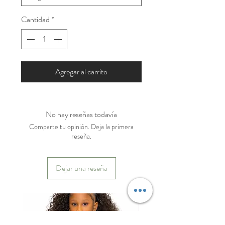
Cantidad
*
Agregar al carrito
No hay reseñas todavía
Comparte tu opinión. Deja la primera
reseña.
Dejar una reseña