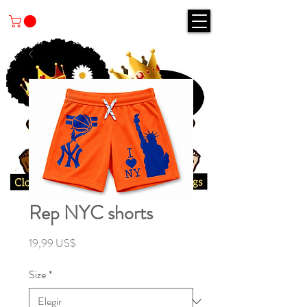
Rep NYC shorts
Precio
19,99 US$
Size
*