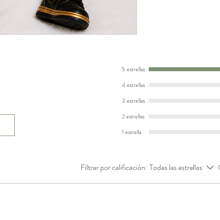
5 estrellas
4 estrellas
3 estrellas
2 estrellas
1 estrella
Filtrar por calificación:
Todas las estrellas