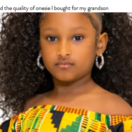
d the quality of onesie I bought for my grandson
ality of onesie I bought for my grandson