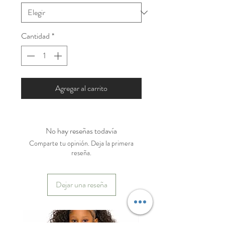
Cantidad
*
Agregar al carrito
No hay reseñas todavía
Comparte tu opinión. Deja la primera
reseña.
Dejar una reseña