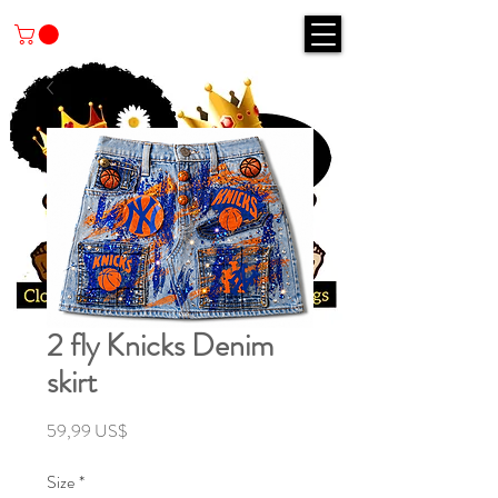
2 fly Knicks Denim
skirt
Precio
59,99 US$
Size
*